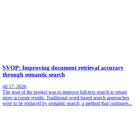
SVOP: Improving document retrieval accuracy
through semantic search
júl 17. 2026
The goal of the project was to improve full-text search to return
more accurate results. Traditional word-based search approaches
were to be replaced by semantic search, a method that compares...