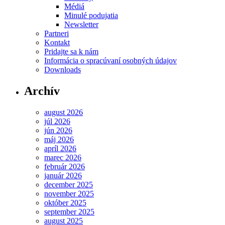
Médiá
Minulé podujatia
Newsletter
Partneri
Kontakt
Pridajte sa k nám
Informácia o spracúvaní osobných údajov
Downloads
Archív
august 2026
júl 2026
jún 2026
máj 2026
apríl 2026
marec 2026
február 2026
január 2026
december 2025
november 2025
október 2025
september 2025
august 2025