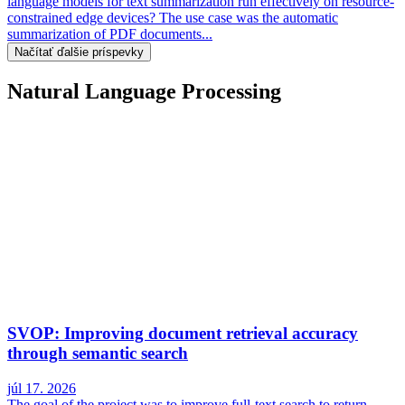
language models for text summarization run effectively on resource-
constrained edge devices? The use case was the automatic
summarization of PDF documents...
Načítať ďalšie príspevky
Natural Language Processing
SVOP: Improving document retrieval accuracy
through semantic search
júl 17. 2026
The goal of the project was to improve full-text search to return