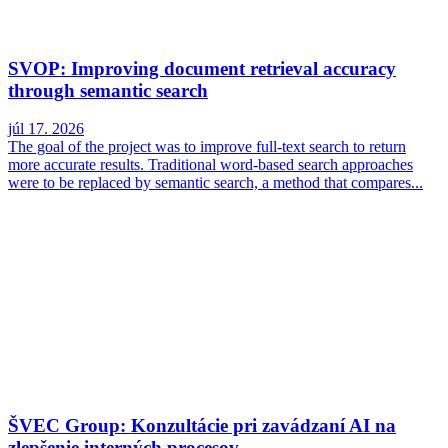
SVOP: Improving document retrieval accuracy
through semantic search
júl 17. 2026
The goal of the project was to improve full-text search to return
more accurate results. Traditional word-based search approaches
were to be replaced by semantic search, a method that compares...
ŠVEC Group: Konzultácie pri zavádzaní AI na
zlepšenie interných procesov