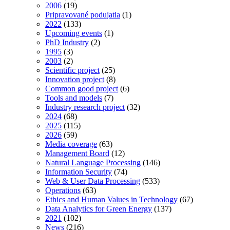
2006
(19)
Pripravované podujatia
(1)
2022
(133)
Upcoming events
(1)
PhD Industry
(2)
1995
(3)
2003
(2)
Scientific project
(25)
Innovation project
(8)
Common good project
(6)
Tools and models
(7)
Industry research project
(32)
2024
(68)
2025
(115)
2026
(59)
Media coverage
(63)
Management Board
(12)
Natural Language Processing
(146)
Information Security
(74)
Web & User Data Processing
(533)
Operations
(63)
Ethics and Human Values in Technology
(67)
Data Analytics for Green Energy
(137)
2021
(102)
News
(216)