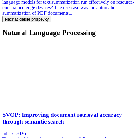
language models for text summarization run effectively on resource-
constrained edge devices? The use case was the automatic
summarization of PDF documents...
Načítať ďalšie príspevky
Natural Language Processing
SVOP: Improving document retrieval accuracy
through semantic search
júl 17. 2026