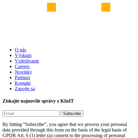
O nás
Výskum
Vzdelávanie
Careers
Novinky
Partneri
Kontakt
Zapojte sa
Získajte najnovšie správy z KInIT
By hitting “Subscribe”, you agree that we process your personal
data provided through this form on the basis of the legal basis of
GPDR Art. 6 (1) letter (a) consent to the processing of personal