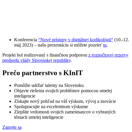
Konferencia
“Nové prístupy v digitálnej kodikológii“
(10.-12.
máj 2023) – našu prezentáciu si môžete pozrieť
tu
.
Projekt bol realizovaný s finančnou podporou
z rozpočtovej rezervy
predsedu vlády Slovenskej republiky
.
Prečo partnerstvo s KInIT
Pomôžte udržať talenty na Slovensku
Objavte riešenia svojich problémov pomocou umelej
inteligencie
Získajte nový pohľad na váš výskum, vývoj a inovácie
Spolupracujte na excelentnom výskume
Zlepšite vedomosti svojich zamestnancov o vybraných
témach umelej inteligencie
Zapojte sa