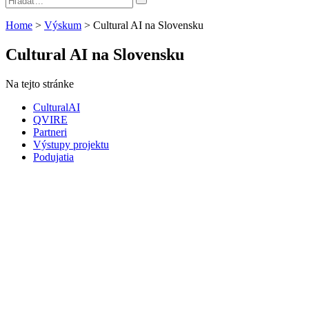
Home
>
Výskum
>
Cultural AI na Slovensku
Cultural AI na Slovensku
Na tejto stránke
CulturalAI
QVIRE
Partneri
Výstupy projektu
Podujatia