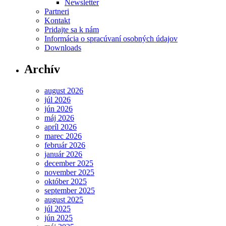
Newsletter
Partneri
Kontakt
Pridajte sa k nám
Informácia o spracúvaní osobných údajov
Downloads
Archív
august 2026
júl 2026
jún 2026
máj 2026
apríl 2026
marec 2026
február 2026
január 2026
december 2025
november 2025
október 2025
september 2025
august 2025
júl 2025
jún 2025