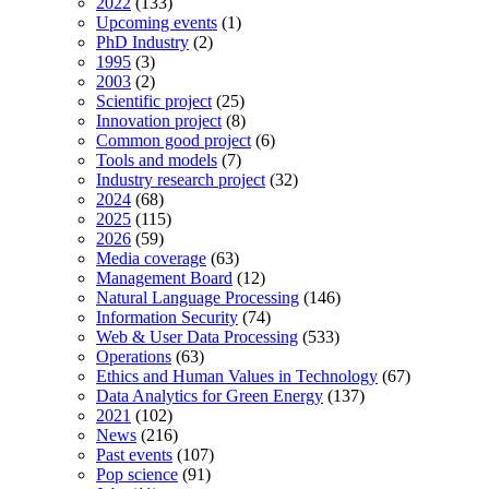
2022
(133)
Upcoming events
(1)
PhD Industry
(2)
1995
(3)
2003
(2)
Scientific project
(25)
Innovation project
(8)
Common good project
(6)
Tools and models
(7)
Industry research project
(32)
2024
(68)
2025
(115)
2026
(59)
Media coverage
(63)
Management Board
(12)
Natural Language Processing
(146)
Information Security
(74)
Web & User Data Processing
(533)
Operations
(63)
Ethics and Human Values in Technology
(67)
Data Analytics for Green Energy
(137)
2021
(102)
News
(216)
Past events
(107)
Pop science
(91)