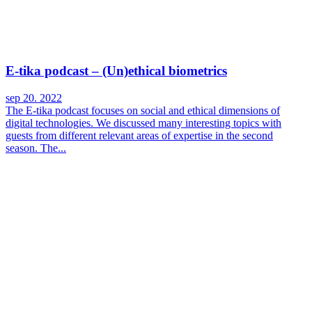
E-tika podcast – (Un)ethical biometrics
sep 20. 2022
The E-tika podcast focuses on social and ethical dimensions of
digital technologies. We discussed many interesting topics with
guests from different relevant areas of expertise in the second
season. The...