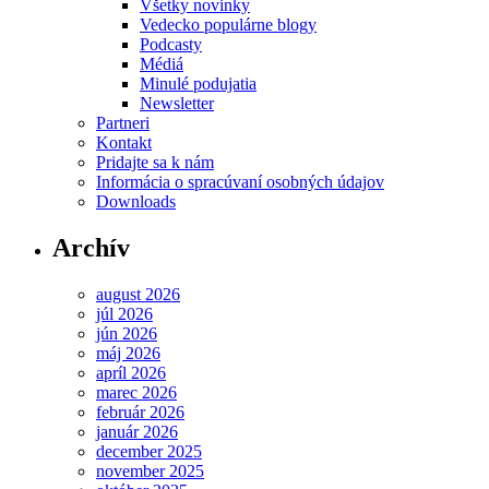
Všetky novinky
Vedecko populárne blogy
Podcasty
Médiá
Minulé podujatia
Newsletter
Partneri
Kontakt
Pridajte sa k nám
Informácia o spracúvaní osobných údajov
Downloads
Archív
august 2026
júl 2026
jún 2026
máj 2026
apríl 2026
marec 2026
február 2026
január 2026
december 2025
november 2025