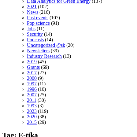
Data Analytics for Green Energy
(137)
2021
(102)
News
(216)
Past events
(107)
Pop science
(91)
Jobs
(11)
Security
(14)
Podcasts
(14)
Uncategorized @sk
(20)
Newsletters
(39)
Industry Research
(13)
2019
(45)
Grants
(69)
2017
(27)
2000
(9)
1997
(11)
1996
(10)
2007
(25)
2011
(30)
1993
(3)
2023
(119)
2020
(38)
2015
(29)
Tag: E-tika