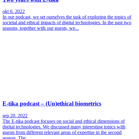
okt 6. 2022
In our podcast, we set ourselves the task of exploring the topics of
societal and ethical impacts of digital technologies. In the past two
seasons, together with our guests, we...
E-tika podcast – (Un)ethical biometrics
sep 20. 2022
The E-tika podcast focuses on social and ethical dimensions of
digital technologies. We discussed many interesting topics with
guests from different relevant areas of expertise in the second
season. The...