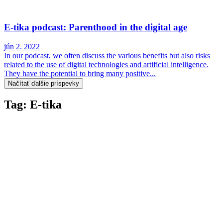
E-tika podcast: Parenthood in the digital age
jún 2. 2022
In our podcast, we often discuss the various benefits but also risks
related to the use of digital technologies and artificial intelligence.
They have the potential to bring many positive...
Načítať ďalšie príspevky
Tag: E-tika