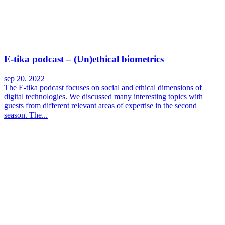
E-tika podcast – (Un)ethical biometrics
sep 20. 2022
The E-tika podcast focuses on social and ethical dimensions of
digital technologies. We discussed many interesting topics with
guests from different relevant areas of expertise in the second
season. The...