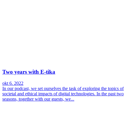
Two years with E-tika
okt 6. 2022
In our podcast, we set ourselves the task of exploring the topics of
societal and ethical impacts of digital technologies. In the past two
seasons, together with our guests, we...