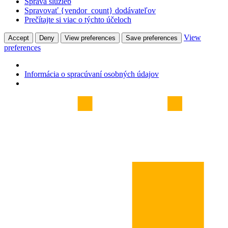
Správa služieb
Spravovať {vendor_count} dodávateľov
Prečítajte si viac o týchto účeloch
View
Accept
Deny
View preferences
Save preferences
preferences
Informácia o spracúvaní osobných údajov