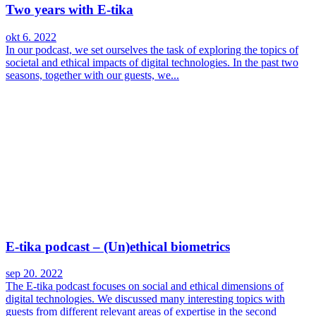
Two years with E-tika
okt 6. 2022
In our podcast, we set ourselves the task of exploring the topics of
societal and ethical impacts of digital technologies. In the past two
seasons, together with our guests, we...
E-tika podcast – (Un)ethical biometrics
sep 20. 2022
The E-tika podcast focuses on social and ethical dimensions of
digital technologies. We discussed many interesting topics with
guests from different relevant areas of expertise in the second