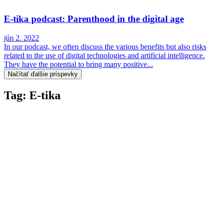
E-tika podcast: Parenthood in the digital age
jún 2. 2022
In our podcast, we often discuss the various benefits but also risks
related to the use of digital technologies and artificial intelligence.
They have the potential to bring many positive...
Načítať ďalšie príspevky
Tag: E-tika