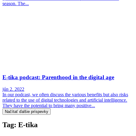
season. The...
E-tika podcast: Parenthood in the digital age
jún 2. 2022
In our podcast, we often discuss the various benefits but also risks
related to the use of digital technologies and artificial intelligence.
They have the potential to bring many positive...
Načítať ďalšie príspevky
Tag: E-tika