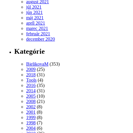
august 2021
júl 2021
jún 2021
máj 2021
apríl 2021
marec 2021
február 2021
december 2020
Kategórie
BielikovaM
(353)
2009
(25)
2018
(31)
Tools
(4)
2016
(35)
2014
(31)
2005
(10)
2008
(21)
2002
(8)
2001
(8)
1999
(8)
1998
(7)
2004
(6)