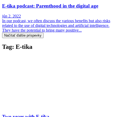
E-tika podcast: Parenthood in the digital age
jún 2. 2022
In our podcast, we often discuss the various benefits but also risks
related to the use of digital technologies and artificial intelligence.
They have the potential to bring many positive...
Načítať ďalšie príspevky
Tag: E-tika
Two years with E-tika