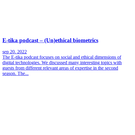
E-tika podcast – (Un)ethical biometrics
sep 20. 2022
The E-tika podcast focuses on social and ethical dimensions of
digital technologies. We discussed many interesting topics with
guests from different relevant areas of expertise in the second
season. The...