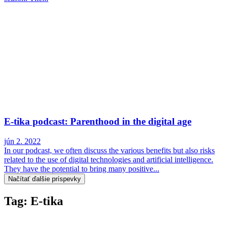
E-tika podcast: Parenthood in the digital age
jún 2. 2022
In our podcast, we often discuss the various benefits but also risks
related to the use of digital technologies and artificial intelligence.
They have the potential to bring many positive...
Načítať ďalšie príspevky
Tag: E-tika