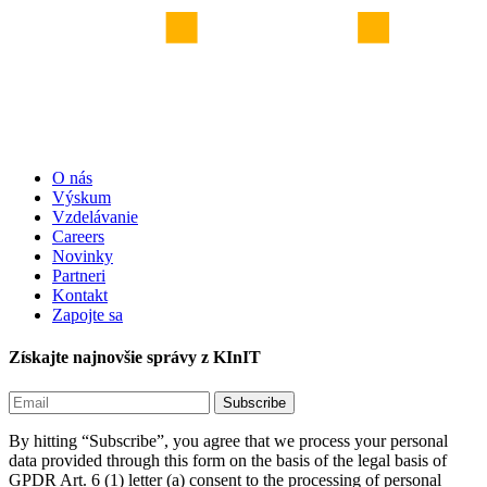
O nás
Výskum
Vzdelávanie
Careers
Novinky
Partneri
Kontakt
Zapojte sa
Získajte najnovšie správy z KInIT
By hitting “Subscribe”, you agree that we process your personal
data provided through this form on the basis of the legal basis of
GPDR Art. 6 (1) letter (a) consent to the processing of personal