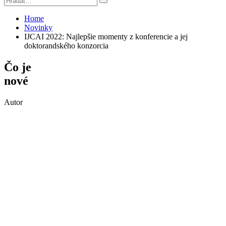
Home
Novinky
IJCAI 2022: Najlepšie momenty z konferencie a jej
doktorandského konzorcia
Čo je
nové
Autor