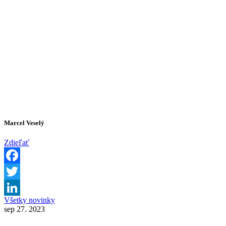
Marcel Veselý
Zdieľať
Facebook
Twitter
Všetky novinky
LinkedIn
sep 27. 2023