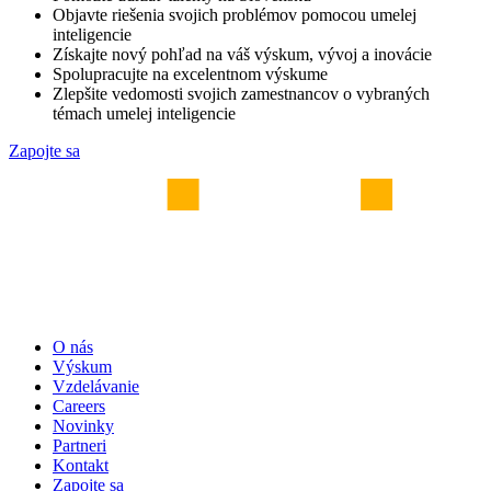
Objavte riešenia svojich problémov pomocou umelej
inteligencie
Získajte nový pohľad na váš výskum, vývoj a inovácie
Spolupracujte na excelentnom výskume
Zlepšite vedomosti svojich zamestnancov o vybraných
témach umelej inteligencie
Zapojte sa
O nás
Výskum
Vzdelávanie
Careers
Novinky
Partneri
Kontakt
Zapojte sa