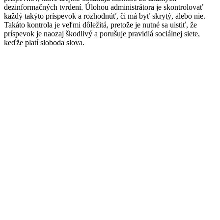
dezinformačných tvrdení. Úlohou administrátora je skontrolovať
každý takýto príspevok a rozhodnúť, či má byť skrytý, alebo nie.
Takáto kontrola je veľmi dôležitá, pretože je nutné sa uistiť, že
príspevok je naozaj škodlivý a porušuje pravidlá sociálnej siete,
keďže platí sloboda slova.