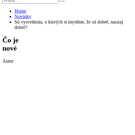
Home
Novinky
Sú vysvetlenia, o ktorých si myslíme, že sú dobré, naozaj
dobré?
Čo je
nové
Autor