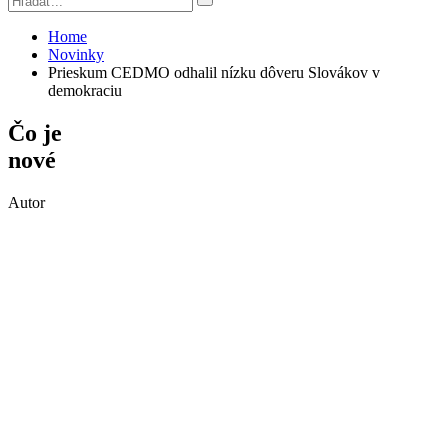
Home
Novinky
Prieskum CEDMO odhalil nízku dôveru Slovákov v
demokraciu
Čo je
nové
Autor