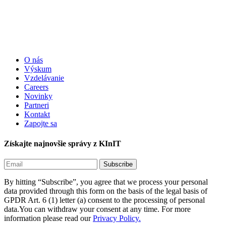
O nás
Výskum
Vzdelávanie
Careers
Novinky
Partneri
Kontakt
Zapojte sa
Získajte najnovšie správy z KInIT
By hitting “Subscribe”, you agree that we process your personal
data provided through this form on the basis of the legal basis of
GPDR Art. 6 (1) letter (a) consent to the processing of personal
data.You can withdraw your consent at any time. For more
information please read our
Privacy Policy.