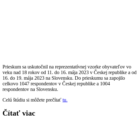
Prieskum sa uskutočnil na reprezentatívnej vzorke obyvateľov vo
veku nad 18 rokov od 11. do 16. mája 2023 v Českej republike a od
16. do 19. mája 2023 na Slovensku. Do prieskumu sa zapojilo
celkovo 1047 respondentov v Českej republike a 1004
respondentov na Slovensku.
Celú štúdiu si môžete prečítať
tu.
Čítať viac