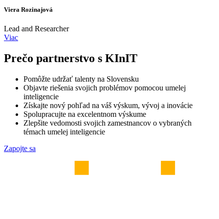
Viera Rozinajová
Lead and Researcher
Viac
Prečo partnerstvo s KInIT
Pomôžte udržať talenty na Slovensku
Objavte riešenia svojich problémov pomocou umelej
inteligencie
Získajte nový pohľad na váš výskum, vývoj a inovácie
Spolupracujte na excelentnom výskume
Zlepšite vedomosti svojich zamestnancov o vybraných
témach umelej inteligencie
Zapojte sa