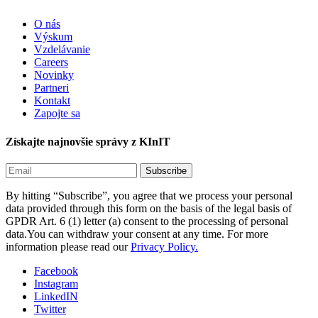
O nás
Výskum
Vzdelávanie
Careers
Novinky
Partneri
Kontakt
Zapojte sa
Získajte najnovšie správy z KInIT
By hitting “Subscribe”, you agree that we process your personal
data provided through this form on the basis of the legal basis of
GPDR Art. 6 (1) letter (a) consent to the processing of personal
data.You can withdraw your consent at any time. For more
information please read our
Privacy Policy.
Facebook
Instagram
LinkedIN
Twitter