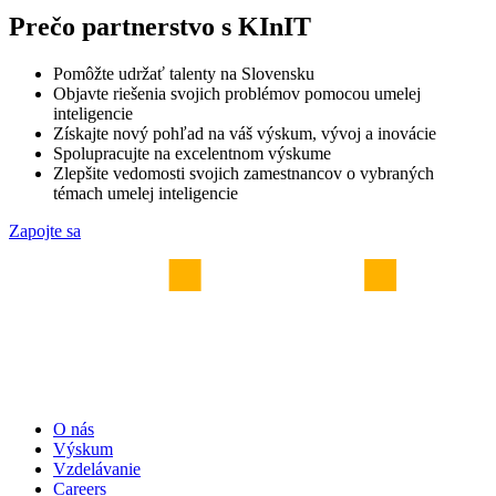
Prečo partnerstvo s KInIT
Pomôžte udržať talenty na Slovensku
Objavte riešenia svojich problémov pomocou umelej
inteligencie
Získajte nový pohľad na váš výskum, vývoj a inovácie
Spolupracujte na excelentnom výskume
Zlepšite vedomosti svojich zamestnancov o vybraných
témach umelej inteligencie
Zapojte sa
O nás
Výskum
Vzdelávanie
Careers