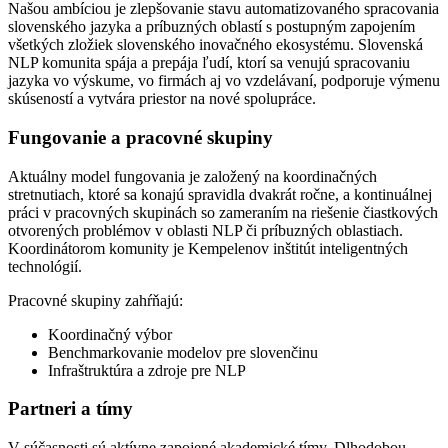
Našou ambíciou je zlepšovanie stavu automatizovaného spracovania
slovenského jazyka a príbuzných oblastí s postupným zapojením
všetkých zložiek slovenského inovačného ekosystému. Slovenská
NLP komunita spája a prepája ľudí, ktorí sa venujú spracovaniu
jazyka vo výskume, vo firmách aj vo vzdelávaní, podporuje výmenu
skúseností a vytvára priestor na nové spolupráce.
Fungovanie a pracovné skupiny
Aktuálny model fungovania je založený na koordinačných
stretnutiach, ktoré sa konajú spravidla dvakrát ročne, a kontinuálnej
práci v pracovných skupinách so zameraním na riešenie čiastkových
otvorených problémov v oblasti NLP či príbuzných oblastiach.
Koordinátorom komunity je Kempelenov inštitút inteligentných
technológií.
Pracovné skupiny zahŕňajú:
Koordinačný výbor
Benchmarkovanie modelov pre slovenčinu
Infraštruktúra a zdroje pre NLP
Partneri a tímy
V súčasnosti sú aktívne zapojené akademické tímy. Dlhodobou