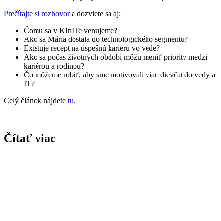
Prečítajte si rozhovor
a dozviete sa aj:
Čomu sa v KInITe venujeme?
Ako sa Mária dostala do technologického segmentu?
Existuje recept na úspešnú kariéru vo vede?
Ako sa počas životných období môžu meniť priority medzi
kariérou a rodinou?
Čo môžeme robiť, aby sme motivovali viac dievčat do vedy a
IT?
Celý článok nájdete
tu.
Čítať viac