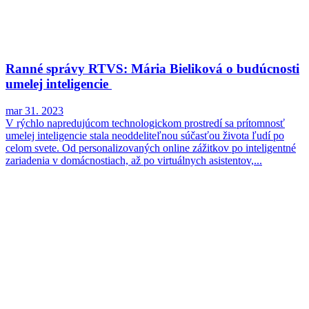
Ranné správy RTVS: Mária Bieliková o budúcnosti
umelej inteligencie
mar 31. 2023
V rýchlo napredujúcom technologickom prostredí sa prítomnosť
umelej inteligencie stala neoddeliteľnou súčasťou života ľudí po
celom svete. Od personalizovaných online zážitkov po inteligentné
zariadenia v domácnostiach, až po virtuálnych asistentov,...