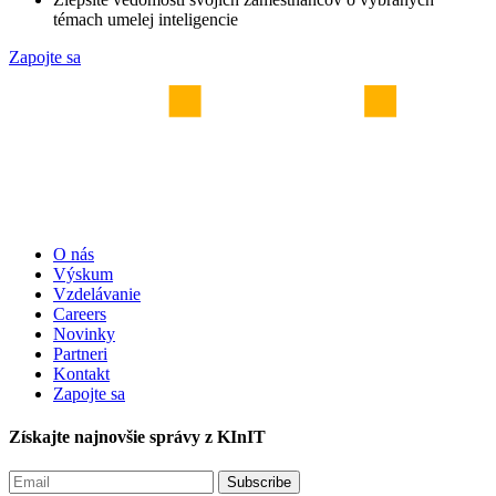
témach umelej inteligencie
Zapojte sa
O nás
Výskum
Vzdelávanie
Careers
Novinky
Partneri
Kontakt
Zapojte sa
Získajte najnovšie správy z KInIT