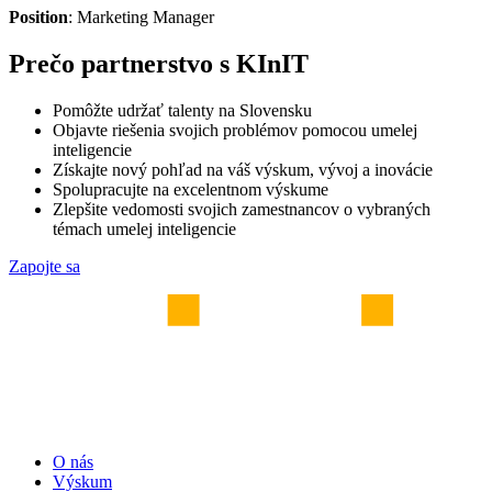
Position
: Marketing Manager
Prečo partnerstvo s KInIT
Pomôžte udržať talenty na Slovensku
Objavte riešenia svojich problémov pomocou umelej
inteligencie
Získajte nový pohľad na váš výskum, vývoj a inovácie
Spolupracujte na excelentnom výskume
Zlepšite vedomosti svojich zamestnancov o vybraných
témach umelej inteligencie
Zapojte sa
O nás
Výskum