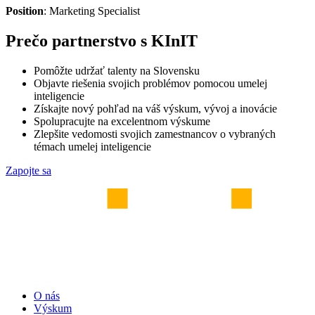
Position
: Marketing Specialist
Prečo partnerstvo s KInIT
Pomôžte udržať talenty na Slovensku
Objavte riešenia svojich problémov pomocou umelej
inteligencie
Získajte nový pohľad na váš výskum, vývoj a inovácie
Spolupracujte na excelentnom výskume
Zlepšite vedomosti svojich zamestnancov o vybraných
témach umelej inteligencie
Zapojte sa
O nás
Výskum