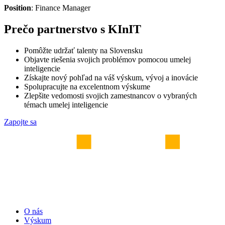
Position
: Finance Manager
Prečo partnerstvo s KInIT
Pomôžte udržať talenty na Slovensku
Objavte riešenia svojich problémov pomocou umelej
inteligencie
Získajte nový pohľad na váš výskum, vývoj a inovácie
Spolupracujte na excelentnom výskume
Zlepšite vedomosti svojich zamestnancov o vybraných
témach umelej inteligencie
Zapojte sa
O nás
Výskum