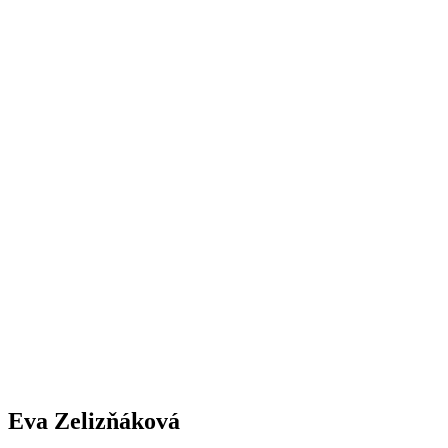
Eva Zelizňáková