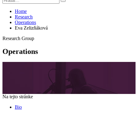
Home
Research
Operations
Eva Zelizňáková
Research Group
Operations
Na tejto stránke
Bio