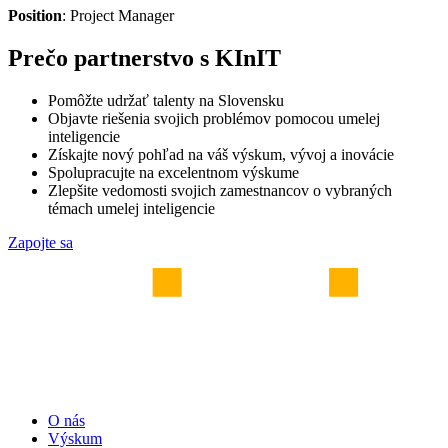
Position
: Project Manager
Prečo partnerstvo s KInIT
Pomôžte udržať talenty na Slovensku
Objavte riešenia svojich problémov pomocou umelej
inteligencie
Získajte nový pohľad na váš výskum, vývoj a inovácie
Spolupracujte na excelentnom výskume
Zlepšite vedomosti svojich zamestnancov o vybraných
témach umelej inteligencie
Zapojte sa
O nás
Výskum