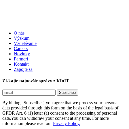
O nás
Výskum
Vzdelávanie
Careers
Novinky
Partneri
Kontakt
Zapojte sa
Získajte najnovšie správy z KInIT
By hitting “Subscribe”, you agree that we process your personal
data provided through this form on the basis of the legal basis of
GPDR Art. 6 (1) letter (a) consent to the processing of personal
data.You can withdraw your consent at any time. For more
information please read our
Privacy Policy.