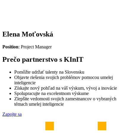
Elena Moťovská
Position
: Project Manager
Prečo partnerstvo s KInIT
Pomôžte udržať talenty na Slovensku
Objavte riešenia svojich problémov pomocou umelej
inteligencie
Získajte nový pohľad na váš výskum, vývoj a inovácie
Spolupracujte na excelentnom výskume
Zlepšite vedomosti svojich zamestnancov o vybraných
témach umelej inteligencie
Zapojte sa