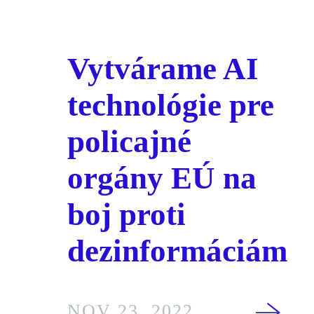
Vytvárame AI
technológie pre
policajné
orgány EÚ na
boj proti
dezinformáciám
NOV 23. 2022