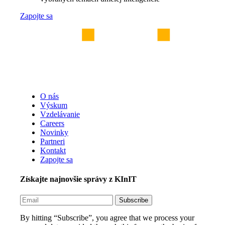
Zapojte sa
O nás
Výskum
Vzdelávanie
Careers
Novinky
Partneri
Kontakt
Zapojte sa
Získajte najnovšie správy z KInIT
By hitting “Subscribe”, you agree that we process your