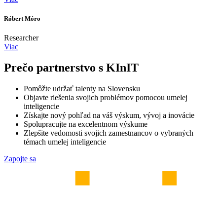
Róbert Móro
Researcher
Viac
Prečo partnerstvo s KInIT
Pomôžte udržať talenty na Slovensku
Objavte riešenia svojich problémov pomocou umelej
inteligencie
Získajte nový pohľad na váš výskum, vývoj a inovácie
Spolupracujte na excelentnom výskume
Zlepšite vedomosti svojich zamestnancov o vybraných
témach umelej inteligencie
Zapojte sa