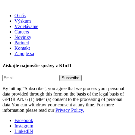
O nás
Výskum
Vzdelávanie
Careers
Novinky
Partneri
Kontakt
Zapojte sa
Získajte najnovšie správy z KInIT
By hitting “Subscribe”, you agree that we process your personal
data provided through this form on the basis of the legal basis of
GPDR Art. 6 (1) letter (a) consent to the processing of personal
data.You can withdraw your consent at any time. For more
information please read our
Privacy Policy.
Facebook
Instagram
LinkedIN