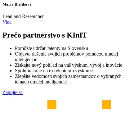
Mária Bieliková
Lead and Researcher
Viac
Prečo partnerstvo s KInIT
Pomôžte udržať talenty na Slovensku
Objavte riešenia svojich problémov pomocou umelej
inteligencie
Získajte nový pohľad na váš výskum, vývoj a inovácie
Spolupracujte na excelentnom výskume
Zlepšite vedomosti svojich zamestnancov o vybraných
témach umelej inteligencie
Zapojte sa