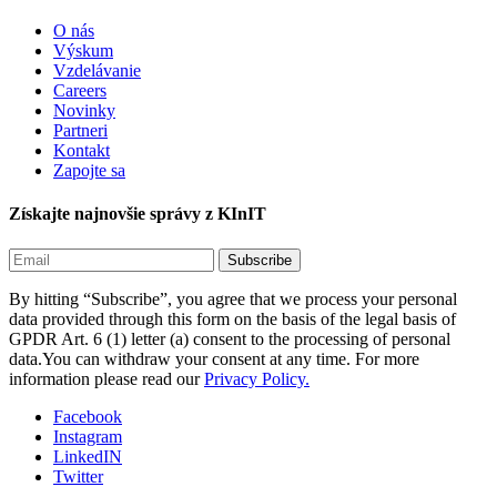
O nás
Výskum
Vzdelávanie
Careers
Novinky
Partneri
Kontakt
Zapojte sa
Získajte najnovšie správy z KInIT
By hitting “Subscribe”, you agree that we process your personal
data provided through this form on the basis of the legal basis of
GPDR Art. 6 (1) letter (a) consent to the processing of personal
data.You can withdraw your consent at any time. For more
information please read our
Privacy Policy.
Facebook
Instagram
LinkedIN
Twitter