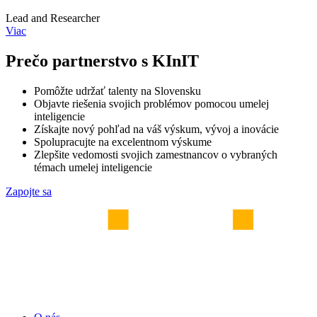
Lead and Researcher
Viac
Prečo partnerstvo s KInIT
Pomôžte udržať talenty na Slovensku
Objavte riešenia svojich problémov pomocou umelej
inteligencie
Získajte nový pohľad na váš výskum, vývoj a inovácie
Spolupracujte na excelentnom výskume
Zlepšite vedomosti svojich zamestnancov o vybraných
témach umelej inteligencie
Zapojte sa