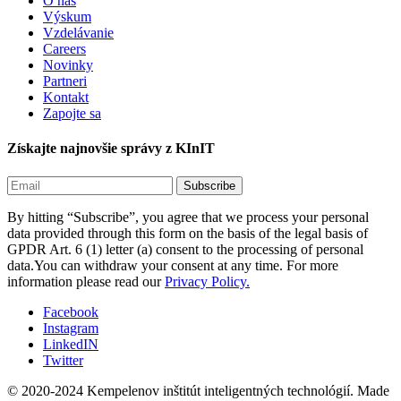
O nás
Výskum
Vzdelávanie
Careers
Novinky
Partneri
Kontakt
Zapojte sa
Získajte najnovšie správy z KInIT
By hitting “Subscribe”, you agree that we process your personal
data provided through this form on the basis of the legal basis of
GPDR Art. 6 (1) letter (a) consent to the processing of personal
data.You can withdraw your consent at any time. For more
information please read our
Privacy Policy.
Facebook
Instagram
LinkedIN
Twitter
© 2020-2024 Kempelenov inštitút inteligentných technológií.
Made