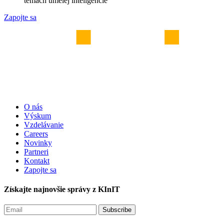
témach umelej inteligencie
Zapojte sa
O nás
Výskum
Vzdelávanie
Careers
Novinky
Partneri
Kontakt
Zapojte sa
Získajte najnovšie správy z KInIT