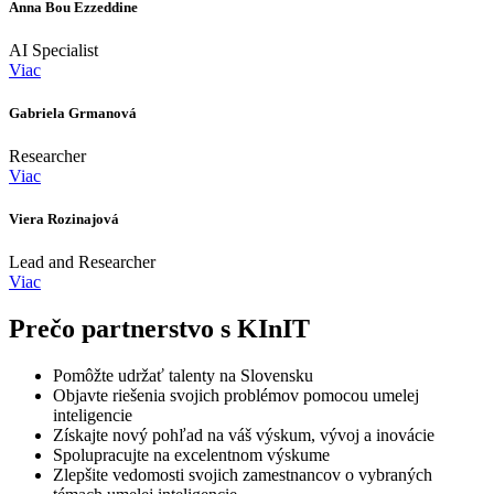
Anna Bou Ezzeddine
AI Specialist
Viac
Gabriela Grmanová
Researcher
Viac
Viera Rozinajová
Lead and Researcher
Viac
Prečo partnerstvo s KInIT
Pomôžte udržať talenty na Slovensku
Objavte riešenia svojich problémov pomocou umelej
inteligencie
Získajte nový pohľad na váš výskum, vývoj a inovácie
Spolupracujte na excelentnom výskume
Zlepšite vedomosti svojich zamestnancov o vybraných