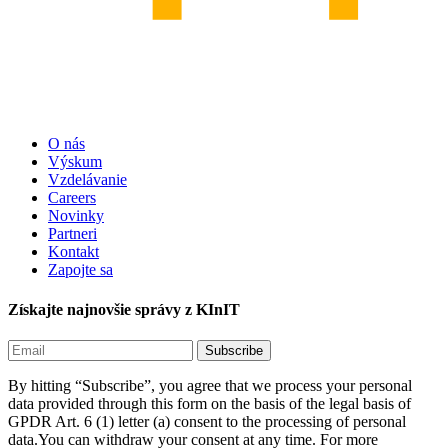
O nás
Výskum
Vzdelávanie
Careers
Novinky
Partneri
Kontakt
Zapojte sa
Získajte najnovšie správy z KInIT
By hitting “Subscribe”, you agree that we process your personal
data provided through this form on the basis of the legal basis of
GPDR Art. 6 (1) letter (a) consent to the processing of personal
data.You can withdraw your consent at any time. For more