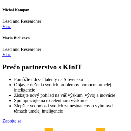
Michal Kompan
Lead and Researcher
Viac
Mária Bieliková
Lead and Researcher
Viac
Prečo partnerstvo s KInIT
Pomôžte udržať talenty na Slovensku
Objavte riešenia svojich problémov pomocou umelej
inteligencie
Získajte nový pohľad na váš výskum, vývoj a inovácie
Spolupracujte na excelentnom výskume
Zlepšite vedomosti svojich zamestnancov o vybraných
témach umelej inteligencie
Zapojte sa