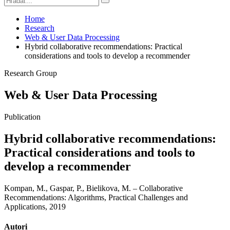
Home
Research
Web & User Data Processing
Hybrid collaborative recommendations: Practical
considerations and tools to develop a recommender
Research Group
Web & User Data Processing
Publication
Hybrid collaborative recommendations:
Practical considerations and tools to
develop a recommender
Kompan, M., Gaspar, P., Bielikova, M. – Collaborative
Recommendations: Algorithms, Practical Challenges and
Applications, 2019
Autori