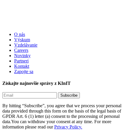
O nás
Výskum
Vzdelávanie
Careers
Novinky
Partneri
Kontakt
Zapojte sa
Získajte najnovšie správy z KInIT
By hitting “Subscribe”, you agree that we process your personal
data provided through this form on the basis of the legal basis of
GPDR Art. 6 (1) letter (a) consent to the processing of personal
data.You can withdraw your consent at any time. For more
information please read our
Privacy Policy.