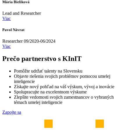
Mária Bieliková
Lead and Researcher
Viac
Pavol Návrat
Researcher 09/2020-06/2024
Viac
Prečo partnerstvo s KInIT
Pomôžte udržať talenty na Slovensku
Objavte riešenia svojich problémov pomocou umelej
inteligencie
Získajte nový pohľad na váš výskum, vývoj a inovácie
Spolupracujte na excelentnom výskume
Zlepšite vedomosti svojich zamestnancov o vybraných
témach umelej inteligencie
Zapojte sa