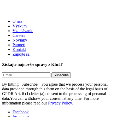
O nás
Výskum
Vzdelávanie
Careers
Novinky
Partneri
Kontakt
Zapojte sa
Získajte najnovšie správy z KInIT
By hitting “Subscribe”, you agree that we process your personal
data provided through this form on the basis of the legal basis of
GPDR Art. 6 (1) letter (a) consent to the processing of personal
data.You can withdraw your consent at any time. For more
information please read our
Privacy Policy.
Facebook
Instagram