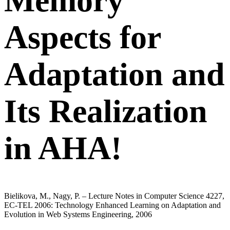
Memory
Aspects for
Adaptation and
Its Realization
in AHA!
Bielikova, M., Nagy, P. – Lecture Notes in Computer Science 4227,
EC-TEL 2006: Technology Enhanced Learning on Adaptation and
Evolution in Web Systems Engineering, 2006