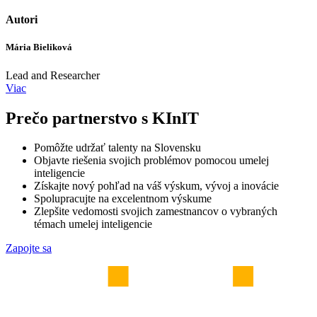
Autori
Mária Bieliková
Lead and Researcher
Viac
Prečo partnerstvo s KInIT
Pomôžte udržať talenty na Slovensku
Objavte riešenia svojich problémov pomocou umelej
inteligencie
Získajte nový pohľad na váš výskum, vývoj a inovácie
Spolupracujte na excelentnom výskume
Zlepšite vedomosti svojich zamestnancov o vybraných
témach umelej inteligencie
Zapojte sa