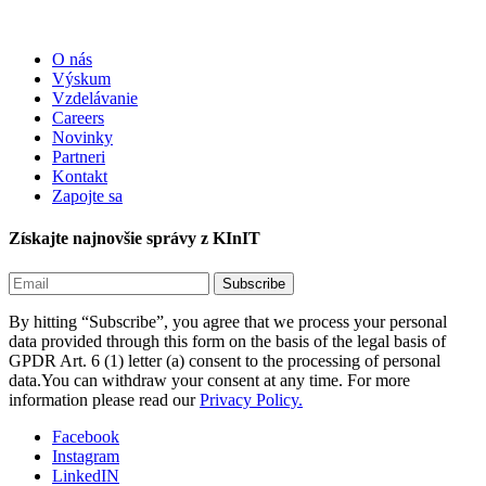
O nás
Výskum
Vzdelávanie
Careers
Novinky
Partneri
Kontakt
Zapojte sa
Získajte najnovšie správy z KInIT
By hitting “Subscribe”, you agree that we process your personal
data provided through this form on the basis of the legal basis of
GPDR Art. 6 (1) letter (a) consent to the processing of personal
data.You can withdraw your consent at any time. For more
information please read our
Privacy Policy.
Facebook
Instagram
LinkedIN