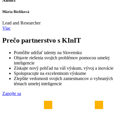
Autori
Mária Bieliková
Lead and Researcher
Viac
Prečo partnerstvo s KInIT
Pomôžte udržať talenty na Slovensku
Objavte riešenia svojich problémov pomocou umelej
inteligencie
Získajte nový pohľad na váš výskum, vývoj a inovácie
Spolupracujte na excelentnom výskume
Zlepšite vedomosti svojich zamestnancov o vybraných
témach umelej inteligencie
Zapojte sa