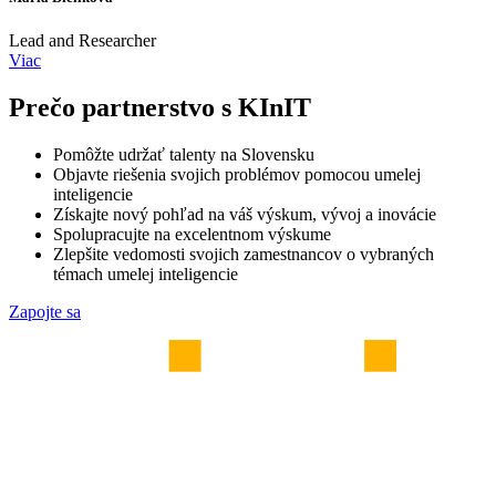
Lead and Researcher
Viac
Prečo partnerstvo s KInIT
Pomôžte udržať talenty na Slovensku
Objavte riešenia svojich problémov pomocou umelej
inteligencie
Získajte nový pohľad na váš výskum, vývoj a inovácie
Spolupracujte na excelentnom výskume
Zlepšite vedomosti svojich zamestnancov o vybraných
témach umelej inteligencie
Zapojte sa