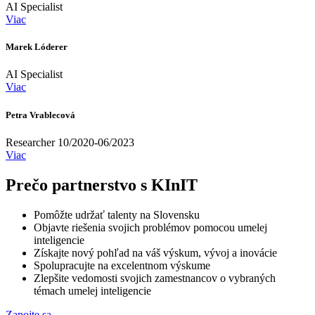
AI Specialist
Viac
Marek Lóderer
AI Specialist
Viac
Petra Vrablecová
Researcher 10/2020-06/2023
Viac
Prečo partnerstvo s KInIT
Pomôžte udržať talenty na Slovensku
Objavte riešenia svojich problémov pomocou umelej
inteligencie
Získajte nový pohľad na váš výskum, vývoj a inovácie
Spolupracujte na excelentnom výskume
Zlepšite vedomosti svojich zamestnancov o vybraných
témach umelej inteligencie
Zapojte sa