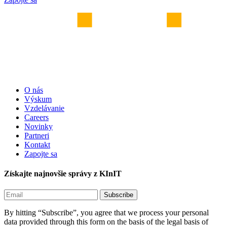
O nás
Výskum
Vzdelávanie
Careers
Novinky
Partneri
Kontakt
Zapojte sa
Získajte najnovšie správy z KInIT
By hitting “Subscribe”, you agree that we process your personal
data provided through this form on the basis of the legal basis of