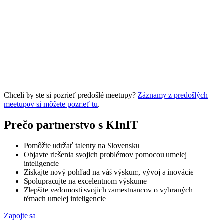
Chceli by ste si pozrieť predošlé meetupy?
Záznamy z predošlých
meetupov si môžete pozrieť tu
.
Prečo partnerstvo s KInIT
Pomôžte udržať talenty na Slovensku
Objavte riešenia svojich problémov pomocou umelej
inteligencie
Získajte nový pohľad na váš výskum, vývoj a inovácie
Spolupracujte na excelentnom výskume
Zlepšite vedomosti svojich zamestnancov o vybraných
témach umelej inteligencie
Zapojte sa