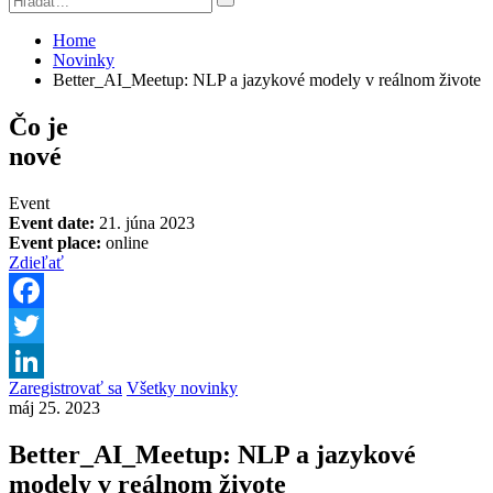
Home
Novinky
Better_AI_Meetup: NLP a jazykové modely v reálnom živote
Čo je
nové
Event
Event date:
21. júna 2023
Event place:
online
Zdieľať
Facebook
Twitter
Zaregistrovať sa
Všetky novinky
LinkedIn
máj 25. 2023
Better_AI_Meetup: NLP a jazykové
modely v reálnom živote