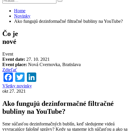
Home
Novinky
Ako fungujú dezinformačné filtračné bubliny na YouTube?
Čo je
nové
Event
Event date:
27. 10. 2021
Event place:
Nová Cvernovka, Bratislava
Zdieľať
Facebook
Twitter
LinkedIn
Všetky novinky
okt 27. 2021
Ako fungujú dezinformačné filtračné
bubliny na YouTube?
Sme súčasťou dezinformačných bublín, keď sledujeme videá
vyvracajúce falošné správy? Kedy sa staneme ich súčasťou a ako sa