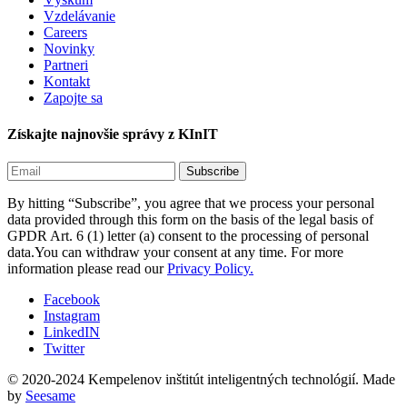
Vzdelávanie
Careers
Novinky
Partneri
Kontakt
Zapojte sa
Získajte najnovšie správy z KInIT
By hitting “Subscribe”, you agree that we process your personal
data provided through this form on the basis of the legal basis of
GPDR Art. 6 (1) letter (a) consent to the processing of personal
data.You can withdraw your consent at any time. For more
information please read our
Privacy Policy.
Facebook
Instagram
LinkedIN
Twitter
© 2020-2024 Kempelenov inštitút inteligentných technológií.
Made
by
Seesame