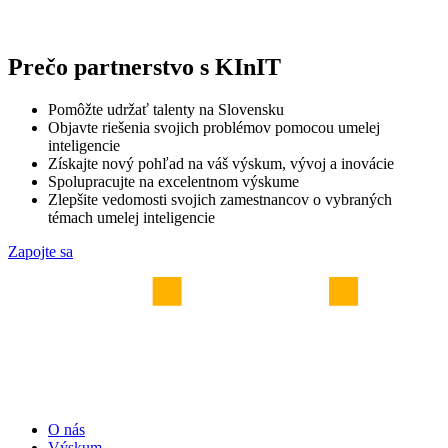
Prečo partnerstvo s KInIT
Pomôžte udržať talenty na Slovensku
Objavte riešenia svojich problémov pomocou umelej
inteligencie
Získajte nový pohľad na váš výskum, vývoj a inovácie
Spolupracujte na excelentnom výskume
Zlepšite vedomosti svojich zamestnancov o vybraných
témach umelej inteligencie
Zapojte sa
O nás
Výskum