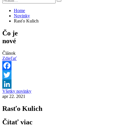
Home
Novinky
Rasťo Kulich
Čo je
nové
Článok
Zdieľať
Facebook
Twitter
Všetky novinky
LinkedIn
apr 22. 2021
Rasťo Kulich
Čítať viac