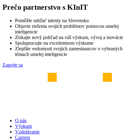
Prečo partnerstvo s KInIT
Pomôžte udržať talenty na Slovensku
Objavte riešenia svojich problémov pomocou umelej
inteligencie
Získajte nový pohľad na váš výskum, vývoj a inovácie
Spolupracujte na excelentnom výskume
Zlepšite vedomosti svojich zamestnancov o vybraných
témach umelej inteligencie
Zapojte sa
O nás
Výskum
Vzdelávanie
Careers