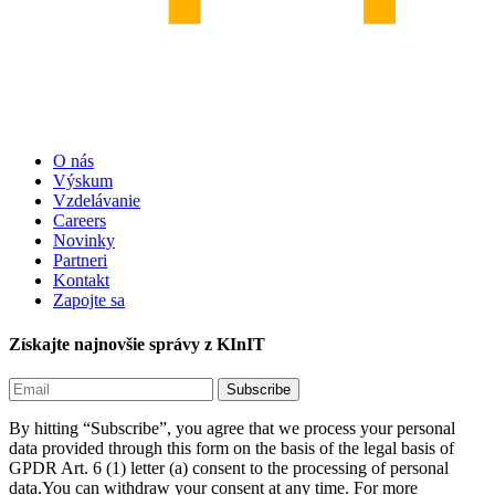
O nás
Výskum
Vzdelávanie
Careers
Novinky
Partneri
Kontakt
Zapojte sa
Získajte najnovšie správy z KInIT
By hitting “Subscribe”, you agree that we process your personal
data provided through this form on the basis of the legal basis of
GPDR Art. 6 (1) letter (a) consent to the processing of personal
data.You can withdraw your consent at any time. For more