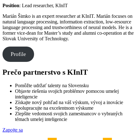
Position
: Lead researcher, KInIT
Marián Šimko is an expert researcher at KInIT. Marián focuses on
natural language processing, information extraction, low-resource
language processing and trustworthiness of neural models. He is a
former vice-dean for Master’s study and alumni co-operation at the
Slovak University of Technology.
Profile
Prečo partnerstvo s KInIT
Pomôžte udržať talenty na Slovensku
Objavte riešenia svojich problémov pomocou umelej
inteligencie
Získajte nový pohľad na váš výskum, vývoj a inovácie
Spolupracujte na excelentnom výskume
Zlepšite vedomosti svojich zamestnancov o vybraných
témach umelej inteligencie
Zapojte sa