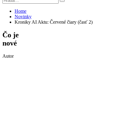
Home
Novinky
Kroniky AI Aktu: Červené čiary (časť 2)
Čo je
nové
Autor