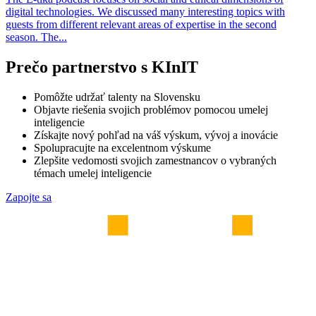
digital technologies. We discussed many interesting topics with
guests from different relevant areas of expertise in the second
season. The...
Prečo partnerstvo s KInIT
Pomôžte udržať talenty na Slovensku
Objavte riešenia svojich problémov pomocou umelej
inteligencie
Získajte nový pohľad na váš výskum, vývoj a inovácie
Spolupracujte na excelentnom výskume
Zlepšite vedomosti svojich zamestnancov o vybraných
témach umelej inteligencie
Zapojte sa