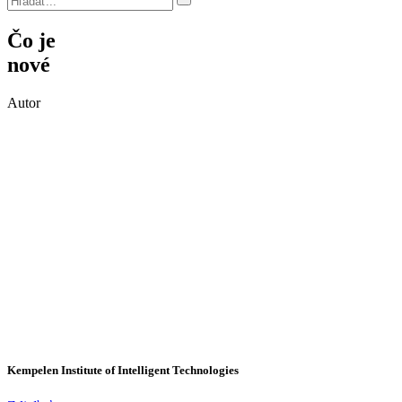
Čo je
nové
Autor
Kempelen Institute of Intelligent Technologies