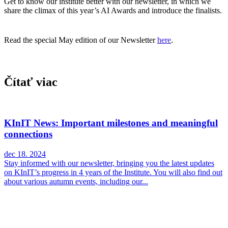
Get to know our institute better with our newsletter, in which we
share the climax of this year’s AI Awards and introduce the finalists.
Read the special May edition of our Newsletter
here
.
Čítať viac
KInIT News: Important milestones and meaningful
connections
dec 18. 2024
Stay informed with our newsletter, bringing you the latest updates
on KInIT’s progress in 4 years of the Institute. You will also find out
about various autumn events, including our...