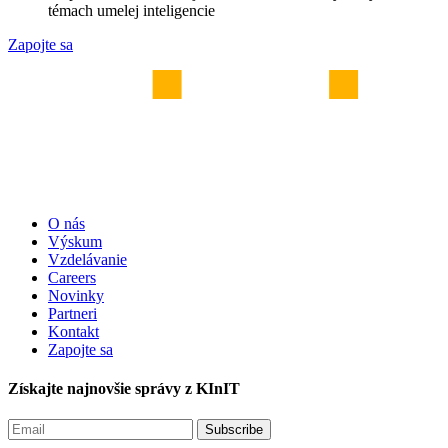
témach umelej inteligencie
Zapojte sa
O nás
Výskum
Vzdelávanie
Careers
Novinky
Partneri
Kontakt
Zapojte sa
Získajte najnovšie správy z KInIT