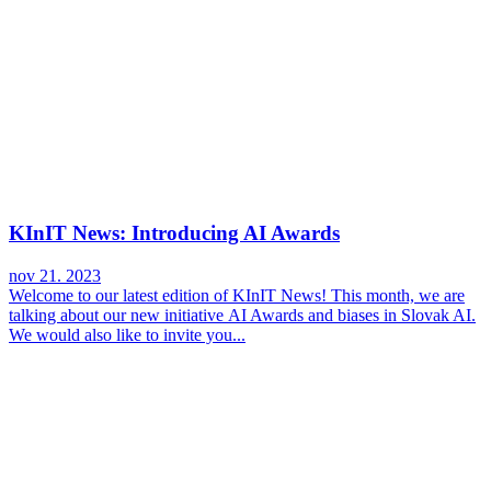
KInIT News: Introducing AI Awards
nov 21. 2023
Welcome to our latest edition of KInIT News! This month, we are
talking about our new initiative AI Awards and biases in Slovak AI.
We would also like to invite you...