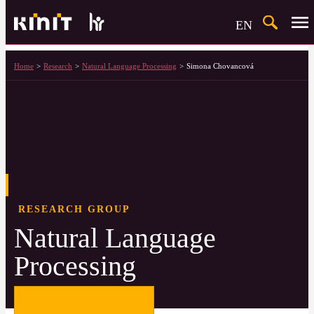
Search
EN
Home
Research
Natural Language Processing
Simona Chovancová
RESEARCH GROUP
Natural Language
Processing