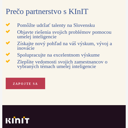
Prečo partnerstvo s KInIT
Pomôžte udržať talenty na Slovensku
Objavte riešenia svojich problémov pomocou
umelej inteligencie
Získajte nový pohľad na váš výskum, vývoj a
inovácie
Spolupracujte na excelentnom výskume
Zlepšite vedomosti svojich zamestnancov o
vybraných témach umelej inteligencie
ZAPOJTE SA