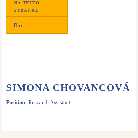
NA TEJTO
STRÁNKE
Bio
SIMONA CHOVANCOVÁ
Position
: Research Assistant