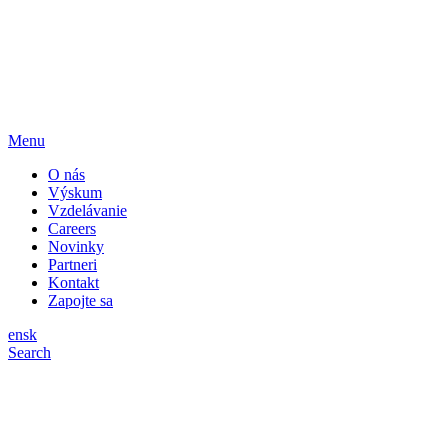
Menu
O nás
Výskum
Vzdelávanie
Careers
Novinky
Partneri
Kontakt
Zapojte sa
en
sk
Search