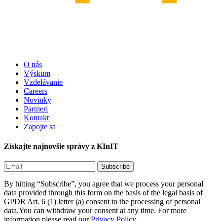
O nás
Výskum
Vzdelávanie
Careers
Novinky
Partneri
Kontakt
Zapojte sa
Získajte najnovšie správy z KInIT
By hitting “Subscribe”, you agree that we process your personal
data provided through this form on the basis of the legal basis of
GPDR Art. 6 (1) letter (a) consent to the processing of personal
data.You can withdraw your consent at any time. For more
information please read our
Privacy Policy.