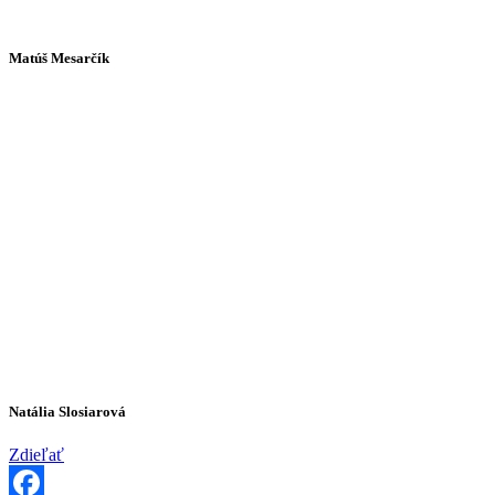
Matúš Mesarčík
Natália Slosiarová
Zdieľať