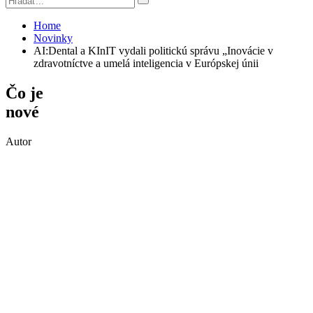
Home
Novinky
AI:Dental a KInIT vydali politickú správu „Inovácie v
zdravotníctve a umelá inteligencia v Európskej únii
Čo je
nové
Autor