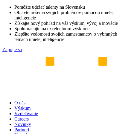
Pomôžte udržať talenty na Slovensku
Objavte riešenia svojich problémov pomocou umelej
inteligencie
Získajte nový pohľad na váš výskum, vývoj a inovácie
Spolupracujte na excelentnom výskume
Zlepšite vedomosti svojich zamestnancov o vybraných
témach umelej inteligencie
Zapojte sa
O nás
Výskum
Vzdelávanie
Careers
Novinky
Partneri