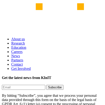
About us
Research
Education
Careers
News
Partners
Contact
Get Involved
Get the latest news from KInIT
By hitting “Subscribe”, you agree that we process your personal
data provided through this form on the basis of the legal basis of
GPDR Art. 6 (1) letter (a) consent to the processing of personal