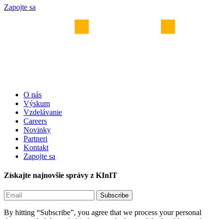
Zapojte sa
O nás
Výskum
Vzdelávanie
Careers
Novinky
Partneri
Kontakt
Zapojte sa
Získajte najnovšie správy z KInIT
By hitting “Subscribe”, you agree that we process your personal