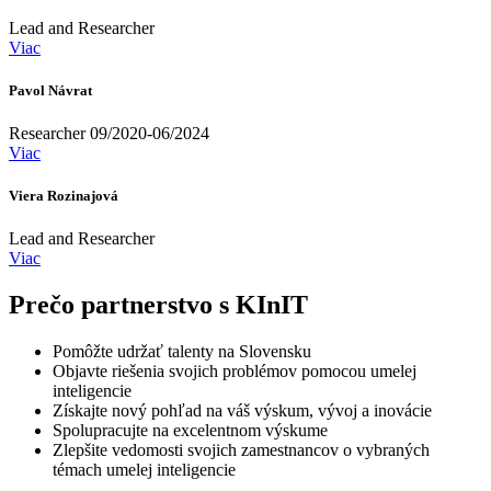
Lead and Researcher
Viac
Pavol Návrat
Researcher 09/2020-06/2024
Viac
Viera Rozinajová
Lead and Researcher
Viac
Prečo partnerstvo s KInIT
Pomôžte udržať talenty na Slovensku
Objavte riešenia svojich problémov pomocou umelej
inteligencie
Získajte nový pohľad na váš výskum, vývoj a inovácie
Spolupracujte na excelentnom výskume
Zlepšite vedomosti svojich zamestnancov o vybraných
témach umelej inteligencie